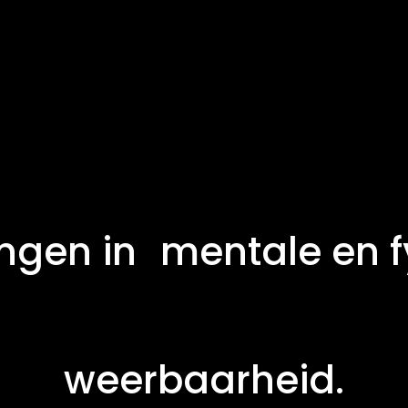
ingen in
mentale en f
weerbaarheid.