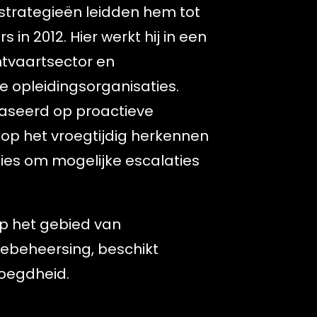
strategieën leidden hem tot
 in 2012. Hier werkt hij in een
htvaartsector en
le opleidingsorganisaties.
ebaseerd op proactieve
 op het vroegtijdig herkennen
es om mogelijke escalaties
 op het gebied van
iebeheersing, beschikt
oegdheid.