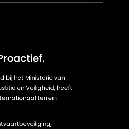
Proactief.
 bij het Ministerie van
stitie en Veiligheid, heeft
ternationaal terrein
htvaartbeveiliging,