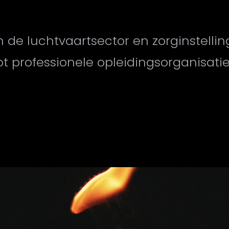
 de luchtvaartsector en zorginstelli
ot professionele opleidingsorganisatie