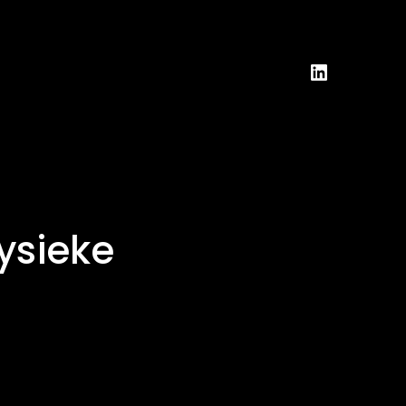
LinkedIn
ysieke