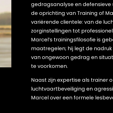
gedragsanalyse en defensieve 
de oprichting van Training of Mars
variërende clientele: van de luc
zorginstellingen tot professione
Marcel’s trainingsfilosofie is g
maatregelen; hij legt de nadruk
van ongewoon gedrag en situati
te voorkomen.
Naast zijn expertise als trainer
luchtvaartbeveiliging en agress
Marcel over een formele lesbev